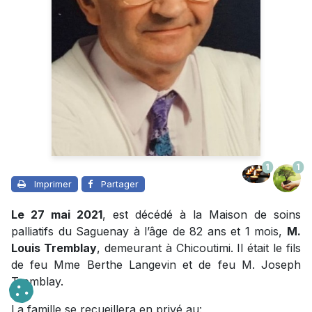
1
1
Imprimer
Partager
Le 27 mai 2021
, est décédé à la Maison de soins
palliatifs du Saguenay à l’âge de 82 ans et 1 mois,
M.
Louis Tremblay
, demeurant à Chicoutimi. Il était le fils
de feu Mme Berthe Langevin et de feu M. Joseph
Tremblay.
La famille se recueillera en privé au: