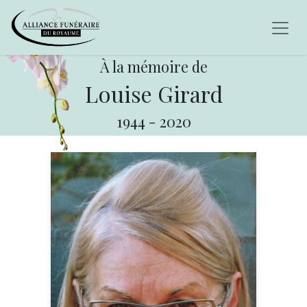
À la mémoire de
Louise Girard
1944
-
2020