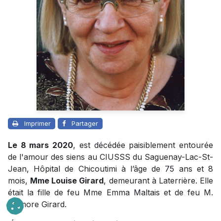
Imprimer
Partager
Le 8 mars 2020
, est décédée paisiblement entourée
de l'amour des siens au CIUSSS du Saguenay-Lac-St-
Jean, Hôpital de Chicoutimi à l’âge de 75 ans et 8
mois,
Mme Louise Girard
, demeurant à Laterrière. Elle
était la fille de feu Mme Emma Maltais et de feu M.
Valmore Girard.