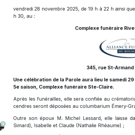
vendredi 28 novembre 2025, de 19 h à 22 h ainsi qu
h 30, au :
Complexe funéraire Rive
345, rue St-Armand 
Une célébration de la Parole aura lieu le samedi 29
5e saison, Complexe funéraire Ste-Claire.
Après les funérailles, elle sera confiée au crémator
cendres seront déposées au columbarium Émery-Gra
Outre son époux M. Michel Lessard, elle laisse da
5
Simard), Isabelle et Claude (Nathalie Rhéaume) ;