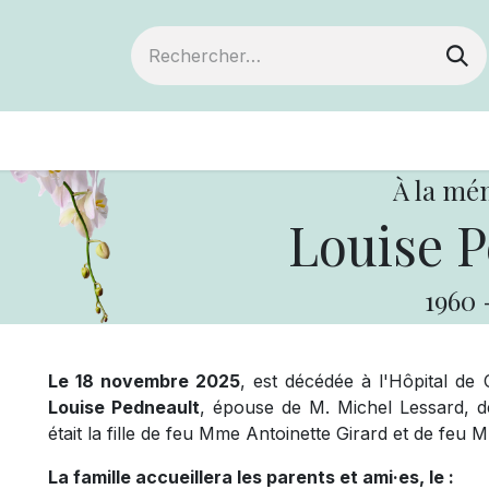
ts
Devenir membre
Votre coopérative
À la mé
Louise P
1960
Le 18 novembre 2025
, est décédée à l'Hôpital de
Louise Pedneault
, épouse de M. Michel Lessard, d
était la fille de feu Mme Antoinette Girard et de feu 
La famille accueillera les parents et ami·es, le :