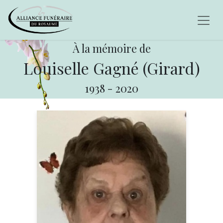
À la mémoire de
Louiselle Gagné (Girard)
1938
-
2020