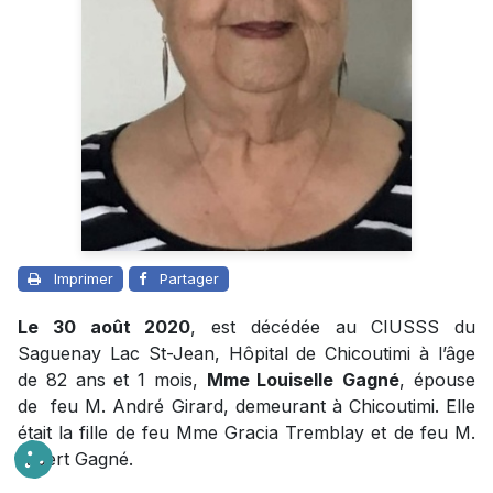
Imprimer
Partager
Le 30 août 2020
, est décédée au CIUSSS du
Saguenay Lac St-Jean, Hôpital de Chicoutimi à l’âge
de 82 ans et 1 mois,
Mme Louiselle
Gagné
, épouse
de feu M. André Girard, demeurant à Chicoutimi. Elle
était la fille de feu Mme Gracia Tremblay et de feu M.
Albert Gagné.