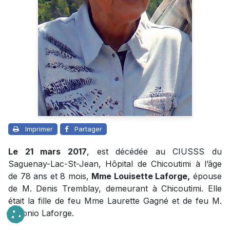
Imprimer
Partager
Le 21 mars 2017
, est décédée au CIUSSS du
Saguenay-Lac-St-Jean, Hôpital de Chicoutimi à l’âge
de 78 ans et 8 mois,
Mme Louisette Laforge,
épouse
de M. Denis Tremblay, demeurant à Chicoutimi. Elle
était la fille de feu Mme Laurette Gagné et de feu M.
Antonio Laforge.