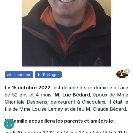
4
Imprimer
Partager
Le 15 octobre 2022
, est décédé à son domicile à l’âge
de 52 ans et 4 mois,
M. Luc Bédard
, époux de Mme
Chantale Desbiens, demeurant à Chicoutimi. Il était le
fils de Mme Louise Lemay et de feu M. Claude Bédard.
La famille accueillera les parents et ami(e)s le :
jeudi 20 octobre 2022, de 14 h à 17 h et de 19 h à 21 h,