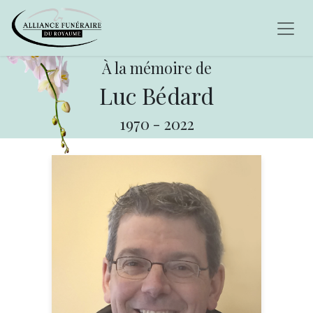
À la mémoire de
Luc Bédard
1970
-
2022