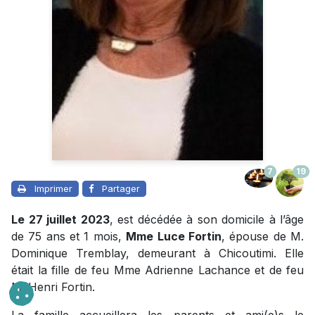
7
19
Imprimer
Partager
Le 27 juillet 2023
, est décédée à son domicile à l’âge
de 75 ans et 1 mois,
Mme Luce Fortin
, épouse de M.
Dominique Tremblay, demeurant à Chicoutimi. Elle
était la fille de feu Mme Adrienne Lachance et de feu
M. Henri Fortin.
La famille accueillera les parents et ami(e)s le