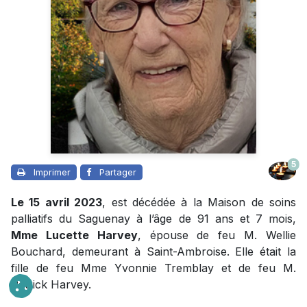
5
Imprimer
Partager
Le 15 avril 2023
, est décédée à la Maison de soins
palliatifs du Saguenay à l’âge de 91 ans et 7 mois,
Mme Lucette Harvey
, épouse de feu M. Wellie
Bouchard, demeurant à Saint-Ambroise. Elle était la
fille de feu Mme Yvonnie Tremblay et de feu M.
Patrick Harvey.