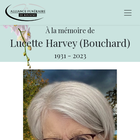
À la mémoire de
Lucette Harvey (Bouchard)
1931
-
2023