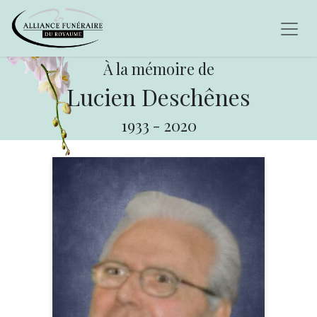
À la mémoire de
Lucien Deschênes
1933
-
2020