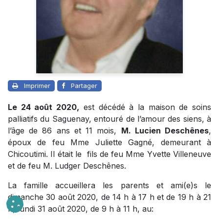
Imprimer
Partager
Le 24 août 2020,
est décédé à la maison de soins
palliatifs du Saguenay, entouré de l’amour des siens, à
l’âge de 86 ans et 11 mois,
M. Lucien Deschênes
,
époux de feu Mme Juliette Gagné, demeurant à
Chicoutimi. Il était le fils de feu Mme Yvette Villeneuve
et de feu M. Ludger Deschênes.
La famille accueillera les parents et ami(e)s le
dimanche 30 août 2020, de 14 h à 17 h et de 19 h à 21
h, lundi 31 août 2020, de 9 h à 11 h, au: