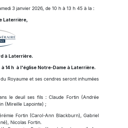
amedi 3 janvier 2026, de 10 h à 13 h 45 à la :
 Laterrière,
d à Laterrière.
6 à 14 h à l'église Notre-Dame à Laterrière.
ire du Royaume et ses cendres seront inhumées
s le deuil ses fils : Claude Fortin (Andrée
 (Mireille Lapointe) ;
Jérémie Fortin (Carol-Ann Blackburn), Gabriel
né), Nicolas Fortin.