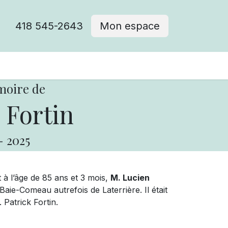
418 545-2643
Mon espace
Cimetière catholique
moire de
 Fortin
-
2025
à l’âge de 85 ans et 3 mois,
M. Lucien
ie-Comeau autrefois de Laterrière. Il était
Patrick Fortin.