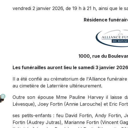
vendredi 2 janvier 2026, de 19 h à 21 h, ainsi que le s
Résidence funéraire
1000, rue du Boulevar
Les funérailles auront lieu le samedi 3 janvier 202
Il a été confié au crématorium de l'Alliance funéra
au cimetière de Laterrière ultérieurement.
2
Outre son épouse Mme Pauline Harvey il laisse dan
Lévesque), Joey Fortin (Annie Larouche) et Eric Fortin
ses petits-enfants : feu David Fortin, Andy Fortin, 
Fortin (Audrey Jutras), Marianne Fortin (Vincent Gag