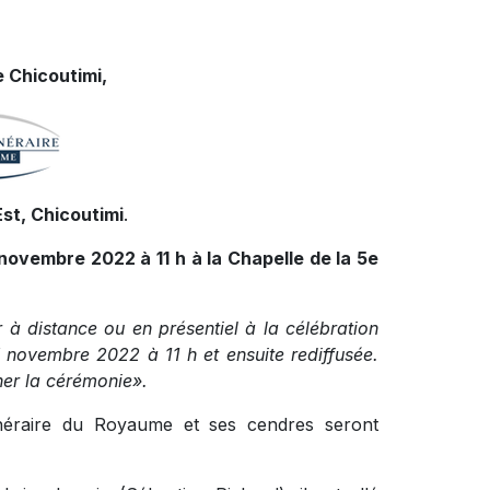
 Chicoutimi,
st, Chicoutimi
.
 novembre 2022 à 11 h à la Chapelle de la 5e
r à distance ou en présentiel à la célébration
5 novembre 2022 à 11 h et ensuite rediffusée.
nner la cérémonie».
funéraire du Royaume et ses cendres seront