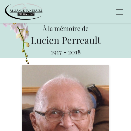
À la mémoire de
Lucien Perreault
1917
-
2018