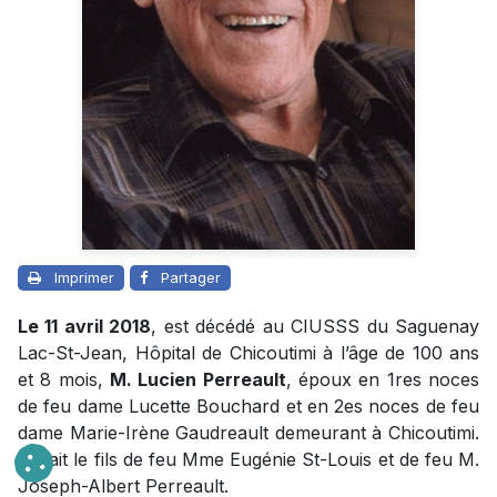
Imprimer
Partager
Le 11 avril 2018
, est décédé au CIUSSS du Saguenay
Lac-St-Jean, Hôpital de Chicoutimi à l’âge de 100 ans
et 8 mois,
M. Lucien Perreault
, époux en 1res noces
de feu dame Lucette Bouchard et en 2es noces de feu
dame Marie-Irène Gaudreault demeurant à Chicoutimi.
Il était le fils de feu Mme Eugénie St-Louis et de feu M.
Joseph-Albert Perreault.