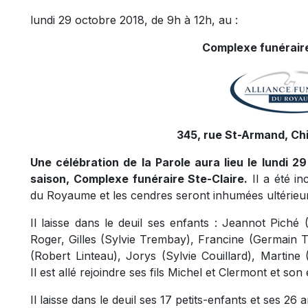
lundi 29 octobre 2018, de 9h à 12h, au :
Complexe funéraire
345, rue St-Armand, Ch
Une célébration de la Parole aura lieu le lundi 2
saison, Complexe funéraire Ste-Claire.
Il a été in
du Royaume et les cendres seront inhumées ultérieu
Il laisse dans le deuil ses enfants : Jeannot Piché
Roger, Gilles (Sylvie Trembay), Francine (Germain 
(Robert Linteau), Jorys (Sylvie Couillard), Martine
Il est allé rejoindre ses fils Michel et Clermont et so
Il laisse dans le deuil ses 17 petits-enfants et ses 26 