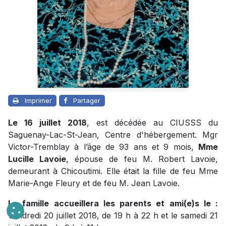
Imprimer
Partager
Le 16 juillet 2018
, est décédée au CIUSSS du
Saguenay-Lac-St-Jean, Centre d'hébergement. Mgr
Victor-Tremblay à l’âge de 93 ans et 9 mois,
Mme
Lucille Lavoie
, épouse de feu M. Robert Lavoie,
demeurant à Chicoutimi. Elle était la fille de feu Mme
Marie-Ange Fleury et de feu M. Jean Lavoie.
La famille accueillera les parents et ami(e)s le :
vendredi 20 juillet 2018, de 19 h à 22 h et le samedi 21