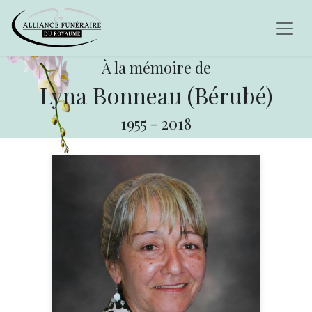
À la mémoire de
Lyna Bonneau (Bérubé)
1955
-
2018