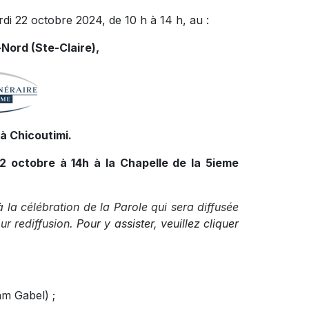
rdi 22 octobre 2024, de 10 h à 14 h, au :
Nord (Ste-Claire),
à Chicoutimi.
22 octobre à 14h à la Chapelle de la 5ieme
à la célébration de la Parole qui sera diffusée
r rediffusion.
Pour y assister, veuillez cliquer
am Gabel) ;