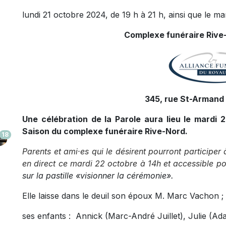
lundi 21 octobre 2024, de 19 h à 21 h, ainsi que le ma
Complexe funéraire Rive-
345, rue St-Armand 
Une célébration de la Parole aura lieu le mardi 
Saison du complexe funéraire Rive-Nord.
18
Parents et ami·es qui le désirent pourront participer 
en direct ce mardi 22 octobre à 14h et accessible pou
sur la pastille «visionner la cérémonie».
Elle laisse dans le deuil son époux M. Marc Vachon ;
ses enfants : Annick (Marc-André Juillet), Julie (Ad