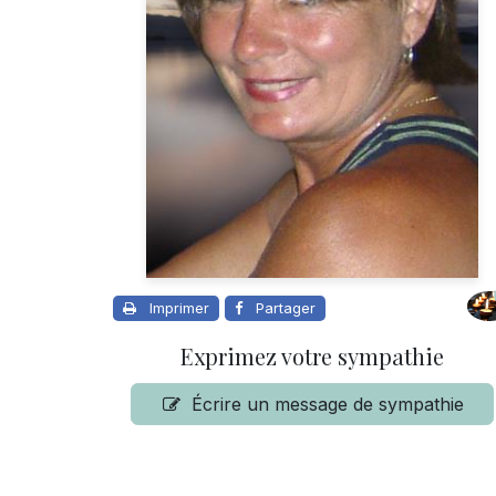
Imprimer
Partager
Exprimez votre sympathie
Écrire un message de sympathie