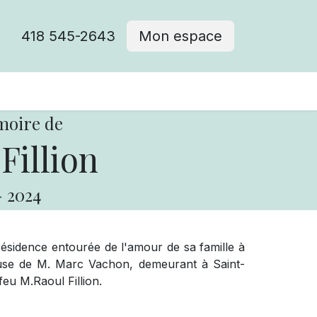
418 545-2643
Mon espace
Cimetière catholique
moire de
Fillion
-
2024
résidence entourée de l'amour de sa famille à
use de M. Marc Vachon, demeurant à Saint-
 feu M.Raoul Fillion.