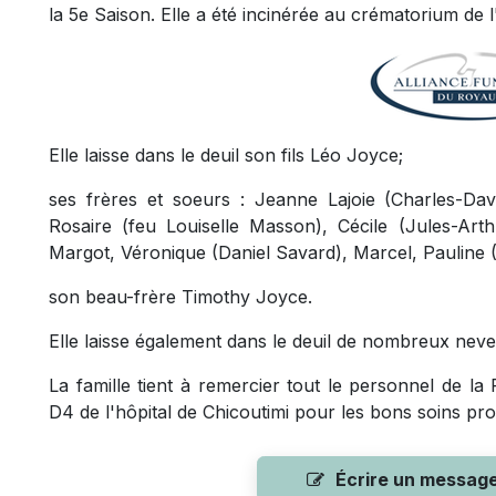
la 5e Saison. Elle a été incinérée au crématorium de 
Elle laisse dans le deuil son fils Léo Joyce;
ses frères et soeurs : Jeanne Lajoie (Charles-Dav
Rosaire (feu Louiselle Masson), Cécile (Jules-Arthu
Margot, Véronique (Daniel Savard), Marcel, Pauline (G
son beau-frère Timothy Joyce.
Elle laisse également dans le deuil de nombreux neveu
La famille tient à remercier tout le personnel de l
D4 de l'hôpital de Chicoutimi pour les bons soins pr
Écrire un messag