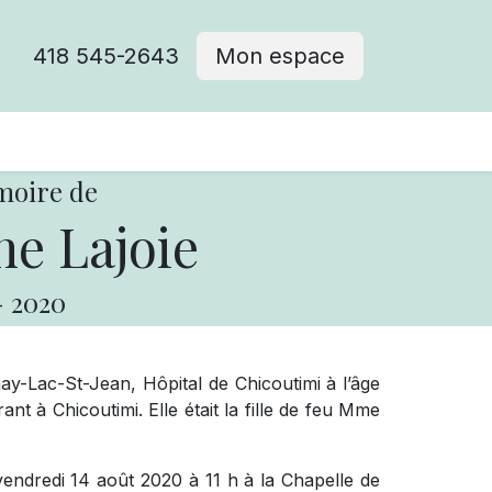
418 545-2643
Mon espace
Cimetière catholique
moire de
e Lajoie
-
2020
y-Lac-St-Jean, Hôpital de Chicoutimi à l’âge
ant à Chicoutimi. Elle était la fille de feu Mme
vendredi 14 août 2020 à 11 h à la Chapelle de