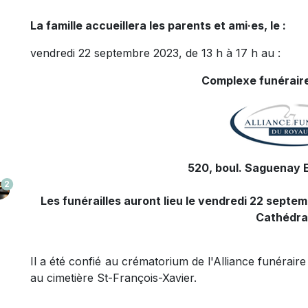
La famille accueillera les parents et ami·es, le :
vendredi 22 septembre 2023, de 13 h à 17 h au :
Complexe funéraire
520, boul. Saguenay E
2
Les funérailles auront lieu le vendredi 22 septem
Cathédra
Il a été confié au crématorium de l'Alliance funéra
au cimetière St-François-Xavier.