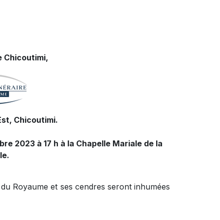
 Chicoutimi,
st, Chicoutimi.
bre 2023 à 17 h à la Chapelle Mariale de la
le.
ire du Royaume et ses cendres seront inhumées