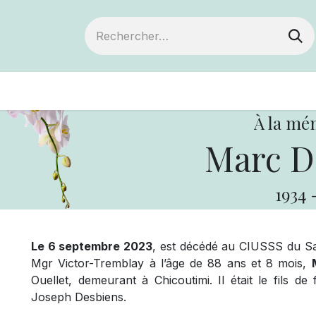
ts
Devenir membre
Votre coopérative
À la mé
Marc D
1934
Le 6 septembre 2023
, est décédé au CIUSSS du S
Mgr Victor-Tremblay à l’âge de 88 ans et 8 mois,
Ouellet, demeurant à Chicoutimi. Il était le fils
Joseph Desbiens.