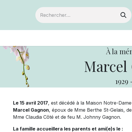
ts
Devenir membre
Votre coopérative
À la mé
Marcel
1929
Le 15 avril 2017
, est décédé à la Maison Notre-Dame
Marcel Gagnon
, époux de Mme Berthe
St-Gelais, de
Mme Claudia Côté et de feu M. Johnny Gagnon.
La famille accueillera les parents et ami(e)s le :