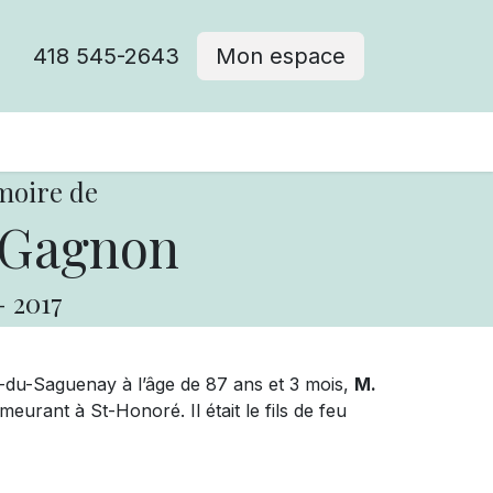
418 545-2643
Mon espace
Cimetière catholique
moire de
 Gagnon
-
2017
-du-Saguenay à l’âge de 87 ans et 3 mois,
M.
meurant à St-Honoré. Il était le fils de feu