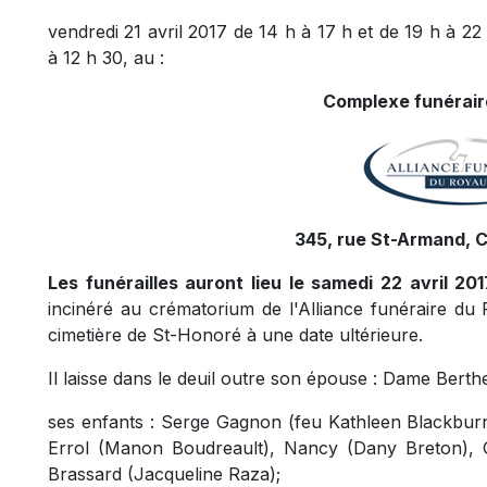
vendredi 21 avril 2017 de 14 h à 17 h et de 19 h à 22
à 12 h 30, au :
Complexe funérair
345, rue St-Armand, 
Les funérailles auront lieu le samedi 22 avril 20
incinéré au crématorium de l'Alliance funéraire d
cimetière de St-Honoré à une date ultérieure.
Il laisse dans le deuil outre son épouse : Dame Berthe
ses enfants : Serge Gagnon (feu Kathleen Blackburn
Errol (Manon Boudreault), Nancy (Dany Breton), G
Brassard (Jacqueline Raza);