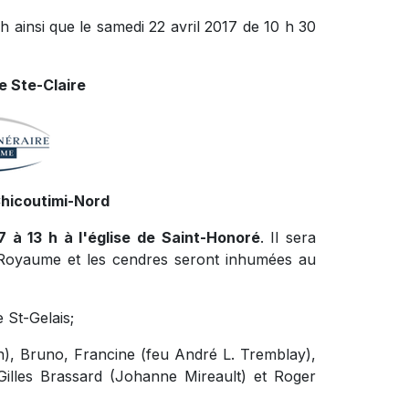
 h ainsi que le samedi 22 avril 2017 de 10 h 30
e Ste-Claire
Chicoutimi-Nord
17 à 13 h à l'église de Saint-Honoré
. Il sera
u Royaume et les cendres seront inhumées au
 St-Gelais;
), Bruno, Francine (feu André L. Tremblay),
illes Brassard (Johanne Mireault) et Roger