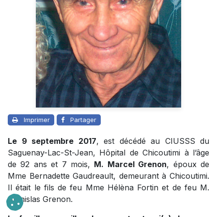
Imprimer
Partager
Le 9 septembre 2017
, est décédé au CIUSSS du
Saguenay-Lac-St-Jean, Hôpital de Chicoutimi à l’âge
de 92 ans et 7 mois,
M. Marcel Grenon
, époux de
Mme Bernadette Gaudreault, demeurant à Chicoutimi.
Il était le fils de feu Mme Hélèna Fortin et de feu M.
Stanislas Grenon.