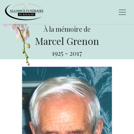
À la mémoire de
Marcel Grenon
1925
-
2017