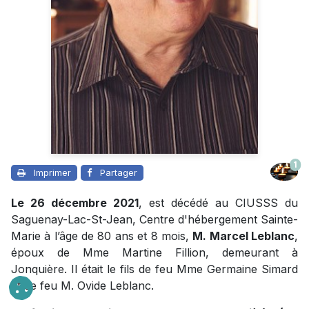
1
Imprimer
Partager
Le 26 décembre 2021
, est décédé au CIUSSS du
Saguenay-Lac-St-Jean, Centre d'hébergement Sainte-
Marie à l’âge de 80 ans et 8 mois,
M. Marcel Leblanc
,
époux de Mme Martine Fillion, demeurant à
Jonquière. Il était le fils de feu Mme Germaine Simard
et de feu M. Ovide Leblanc.