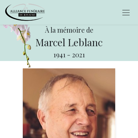
À la mémoire de
Marcel Leblanc
1941
-
2021