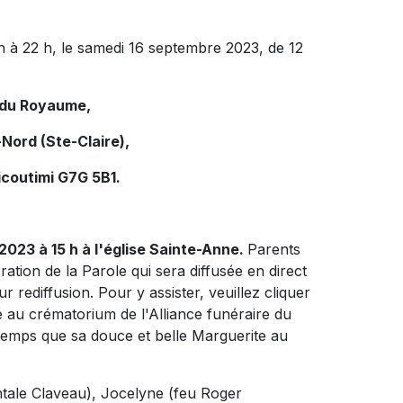
h à 22 h, le samedi 16 septembre 2023, de 12
e du Royaume,
Nord (Ste-Claire),
icoutimi G7G 5B1.
2023 à 15 h à l'église Sainte-Anne.
Parents
bration de la Parole qui sera diffusée en direct
r rediffusion.
Pour y assister, veuillez cliquer
ié au crématorium de l'Alliance funéraire du
mps que sa douce et belle Marguerite au
ntale Claveau), Jocelyne (feu Roger