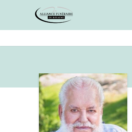
Avis de décès
Services offer