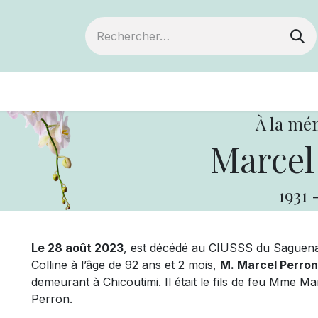
ts
Devenir membre
Votre coopérative
À la mé
Marcel
1931
Le 28 août 2023
, est décédé au CIUSSS du Saguena
Colline à l’âge de 92 ans et 2 mois,
M. Marcel Perron
demeurant à Chicoutimi. Il était le fils de feu Mme 
Perron.