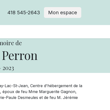
418 545-2643
Mon espace
Cimetière catholique
moire de
 Perron
-
2023
y-Lac-St-Jean, Centre d'hébergement de la
, époux de feu Mme Marguerite Gagnon,
Marie-Paule Desmeules et de feu M. Jérémie