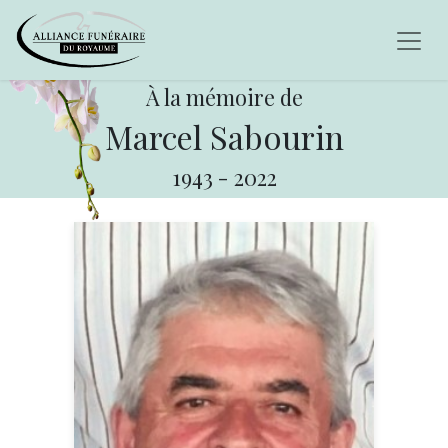
À la mémoire de
Marcel Sabourin
1943
-
2022