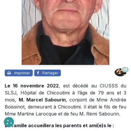
16
Imprimer
Partager
Le 16 novembre 2022
, est décédé au CIUSSS du
SLSJ, Hôpital de Chicoutimi à l’âge de 79 ans et 3
mois,
M. Marcel Sabourin
, conjoint de Mme Andrée
Boissinot, demeurant à Chicoutimi. Il était le fils de feu
Mme Martine Larocque et de feu M. Rémi Sabourin.
La famille accueillera les parents et ami(e)s le :