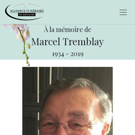
À la mémoire de
Marcel Tremblay
1934
-
2019