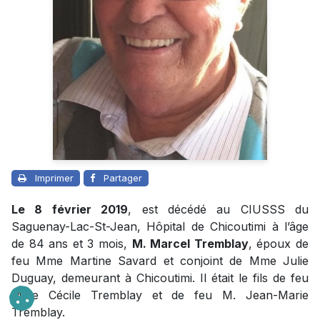
Imprimer
Partager
Le 8 février 2019
, est décédé au CIUSSS du
Saguenay-Lac-St-Jean, Hôpital de Chicoutimi à l’âge
de 84 ans et 3 mois,
M. Marcel Tremblay
, époux de
feu Mme Martine Savard et conjoint de Mme Julie
Duguay, demeurant à Chicoutimi. Il était le fils de feu
Mme Cécile Tremblay et de feu M. Jean-Marie
Tremblay.