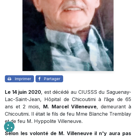
Imprimer
Partager
Le 14 juin 2020
, est décédé au CIUSSS du Saguenay-
Lac-Saint-Jean, Hôpital de Chicoutimi à l’âge de 65
ans et 2 mois,
M. Marcel Villeneuve
, demeurant à
Chicoutimi. Il était le fils de feu Mme Blanche Tremblay
et de feu M. Hyppolite Villeneuve.
Selon les volonté de M. Villeneuve il n'y aura pas