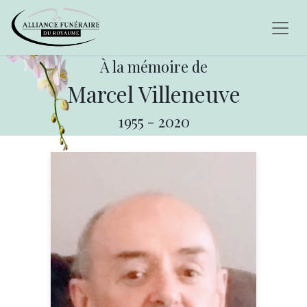
À la mémoire de
Marcel Villeneuve
1955
-
2020