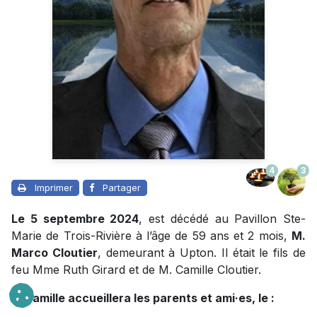
4
3
Imprimer
Partager
Le 5 septembre 2024
, est décédé au Pavillon Ste-
Marie de Trois-Rivière à l’âge de 59 ans et 2 mois,
M.
Marco Cloutier
, demeurant à Upton. Il était le fils de
feu Mme Ruth Girard et de M. Camille Cloutier.
La famille accueillera les parents et ami·es, le :