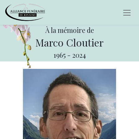
À la mémoire de
Marco Cloutier
1965
-
2024