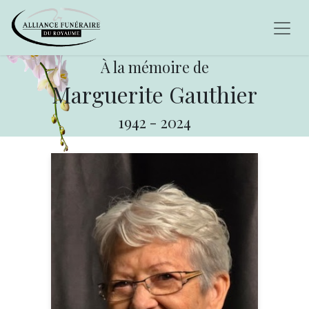
À la mémoire de
Marguerite Gauthier
1942
-
2024