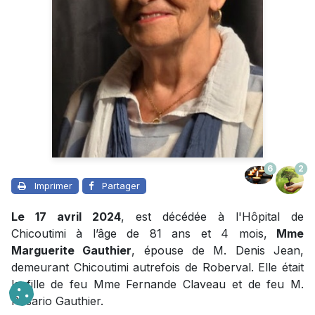
6
2
Imprimer
Partager
Le 17 avril 2024
, est décédée à l'Hôpital de
Chicoutimi à l’âge de 81 ans et 4 mois,
Mme
Marguerite Gauthier
, épouse de M. Denis Jean,
demeurant Chicoutimi autrefois de Roberval. Elle était
la fille de feu Mme Fernande Claveau et de feu M.
Rosario Gauthier.