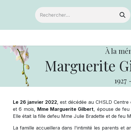
ts
Devenir membre
Votre coopérative
À la mé
Marguerite Gi
1927
Le 26 janvier 2022
, est décédée au CHSLD Centre 
et 6 mois,
Mme Marguerite Gilbert
, épouse de feu
Elle était la fille defeu Mme Julie Bradette et de feu M
La famille accueillera dans l'intimité les parents et 