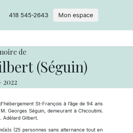
418 545-2643
Mon espace
Cimetière catholique
moire de
lbert (Séguin)
-
2022
d'hébergement St-François à l’âge de 94 ans
 M. Georges Séguin, demeurant à Chicoutimi.
. Adélard Gilbert.
ami(e)s
(25 personnes sans alternance tout en