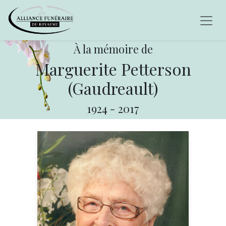
À la mémoire de
Marguerite Petterson
(Gaudreault)
1924
-
2017