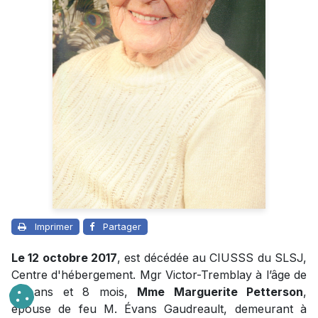
Imprimer
Partager
Le 12 octobre 2017
, est décédée au CIUSSS du SLSJ,
Centre d'hébergement. Mgr Victor-Tremblay à l’âge de
93 ans et 8 mois,
Mme Marguerite Petterson
,
épouse de feu M. Évans Gaudreault, demeurant à