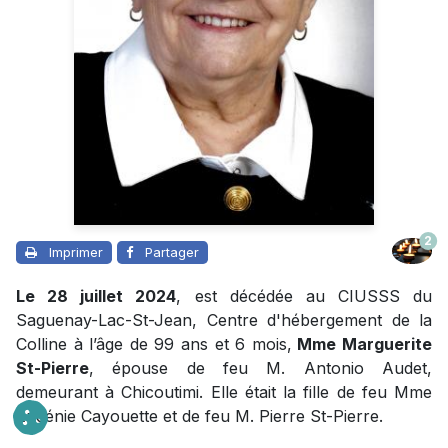
2
Imprimer
Partager
Le 28 juillet 2024
, est décédée au CIUSSS du
Saguenay-Lac-St-Jean, Centre d'hébergement de la
Colline à l’âge de 99 ans et 6 mois,
Mme Marguerite
St-Pierre
, épouse de feu M. Antonio Audet,
demeurant à Chicoutimi. Elle était la fille de feu Mme
Eugénie Cayouette et de feu M. Pierre St-Pierre.