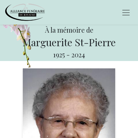
À la mémoire de
Marguerite St-Pierre
1925
-
2024