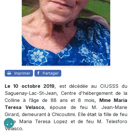
Imprimer
Partager
Le 10 octobre 2019
, est décédée au CIUSSS du
Saguenay-Lac-St-Jean, Centre d'hébergement de la
Colline à l’âge de 88 ans et 8 mois,
Mme Maria
Teresa Velasco
, épouse de feu M. Jean-Marie
Girard, demeurant à Chicoutimi. Elle était la fille de feu
Mme Maria Teresa Lopez et de feu M. Telesforo
Velasco.