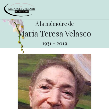
À la mémoire de
Maria Teresa Velasco
1931
-
2019