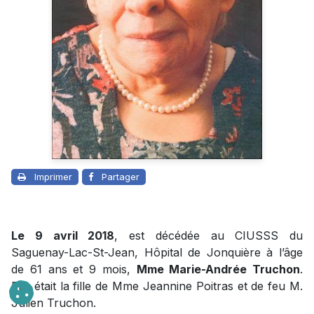
Imprimer
Partager
Le 9 avril 2018
, est décédée au CIUSSS du
Saguenay-Lac-St-Jean, Hôpital de Jonquière à l’âge
de 61 ans et 9 mois,
Mme Marie-Andrée Truchon
.
Elle était la fille de Mme Jeannine Poitras et de feu M.
Julien Truchon.