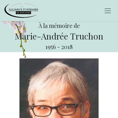
À la mémoire de
Marie-Andrée Truchon
1956
-
2018