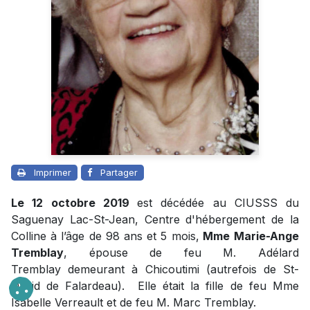
Imprimer
Partager
Le 12 octobre 2019
est décédée au CIUSSS du
Saguenay Lac-St-Jean, Centre d'hébergement de la
Colline à l’âge de 98 ans et 5 mois,
Mme
Marie-Ange
Tremblay
, épouse de feu M. Adélard
Tremblay demeurant à Chicoutimi (autrefois de St-
David de Falardeau). Elle était la fille de feu Mme
Isabelle Verreault et de feu M. Marc Tremblay.