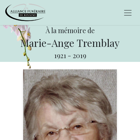
À la mémoire de
Marie-Ange Tremblay
1921
-
2019