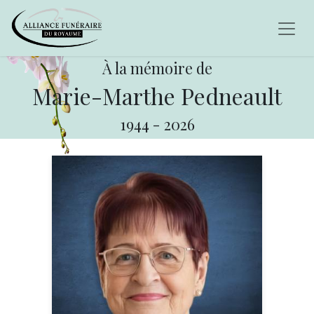
À la mémoire de
Marie-Marthe Pedneault
1944
-
2026