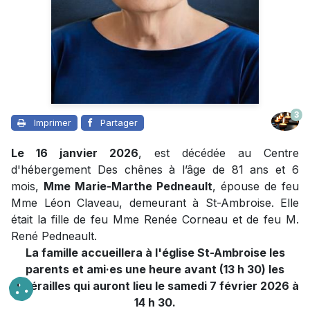
3
Imprimer
Partager
Le 16 janvier 2026
, est décédée au Centre
d'hébergement Des chênes à l’âge de 81 ans et 6
mois,
Mme Marie-Marthe Pedneault
, épouse de feu
Mme Léon Claveau, demeurant à St-Ambroise. Elle
était la fille de feu Mme Renée Corneau et de feu M.
René Pedneault.
La famille accueillera à l'église St-Ambroise les
parents et ami·es une heure
avant (13 h 30) l
es
funérailles qui auront lieu le samedi 7 février 2026 à
14 h 30.