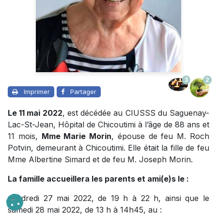
3
2
Imprimer
Partager
Le 11 mai 2022
, est décédée au CIUSSS du Saguenay-
Lac-St-Jean, Hôpital de Chicoutimi à l’âge de 88 ans et
11 mois,
Mme Marie Morin
, épouse de feu M. Roch
Potvin, demeurant à Chicoutimi. Elle était la fille de feu
Mme Albertine Simard et de feu M. Joseph Morin.
La famille accueillera les parents et ami(e)s le :
vendredi 27 mai 2022, de 19 h à 22 h, ainsi que le
samedi 28 mai 2022, de 13 h à 14h45, au :