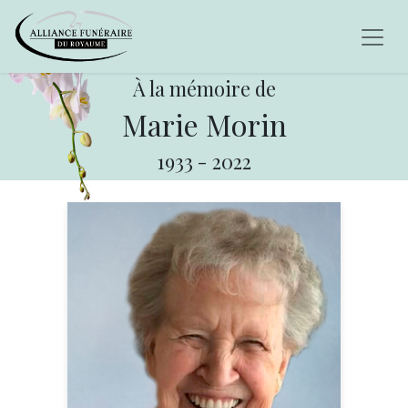
À la mémoire de
Marie Morin
1933
-
2022