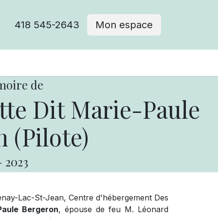
418 545-2643
Mon espace
Cimetière catholique
moire de
tte Dit Marie-Paule
 (Pilote)
-
2023
enay-Lac-St-Jean, Centre d'hébergement Des
aule Bergeron
, épouse de feu M. Léonard