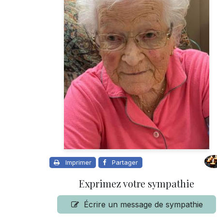
Imprimer
Partager
Exprimez votre sympathie
Écrire un message de sympathie