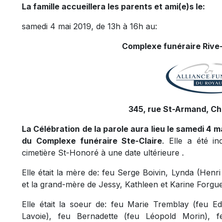
La famille accueillera les parents et ami(e)s le:
samedi 4 mai 2019, de 13h à 16h au:
Complexe funéraire Rive-
345, rue St-Armand, Ch
La Célébration de la parole aura lieu le samedi 4 m
du Complexe funéraire Ste-Claire
. Elle a été i
cimetière St-Honoré à une date ultérieure .
Elle était la mère de: feu Serge Boivin, Lynda (Henr
et la grand-mère de Jessy, Kathleen et Karine Forgu
Elle était la soeur de: feu Marie Tremblay (feu Ed
Lavoie), feu Bernadette (feu Léopold Morin), f