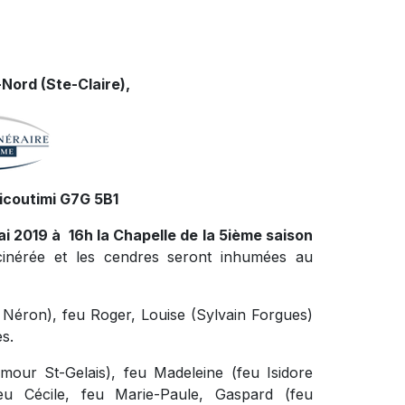
Nord (Ste-Claire),
icoutimi G7G 5B1
ai 2019 à 16h la Chapelle de la 5ième saison
ncinérée et les cendres seront inhumées au
i Néron), feu Roger, Louise (Sylvain Forgues)
es.
mour St-Gelais), feu Madeleine (feu Isidore
eu Cécile, feu Marie-Paule, Gaspard (feu