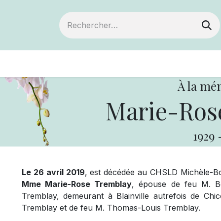
ts
Devenir membre
Votre coopérative
À la mé
Marie-Ros
1929
Le 26 avril 2019
, est décédée au CHSLD Michèle-Bohe
Mme Marie-Rose Tremblay
, épouse de feu M. Be
Tremblay, demeurant à Blainville autrefois de Chico
Tremblay et de feu M. Thomas-Louis Tremblay.