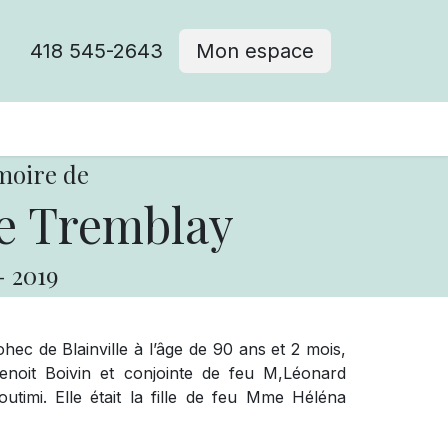
418 545-2643
Mon espace
Cimetière catholique
moire de
e Tremblay
-
2019
c de Blainville à l’âge de 90 ans et 2 mois,
noit Boivin et conjointe de feu M,Léonard
utimi. Elle était la fille de feu Mme Héléna