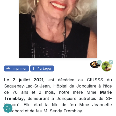
5
2
Imprimer
Partager
Le 2 juillet 2021
, est décédée au CIUSSS du
Saguenay-Lac-St-Jean, Hôpital de Jonquière à l’âge
de 76 ans et 2 mois, notre mère Mme
Marie
Tremblay
, demeurant à Jonquière autrefois de St-
Honoré. Elle était la fille de feu Mme Jeannette
Bouchard et de feu M. Sendy Tremblay.