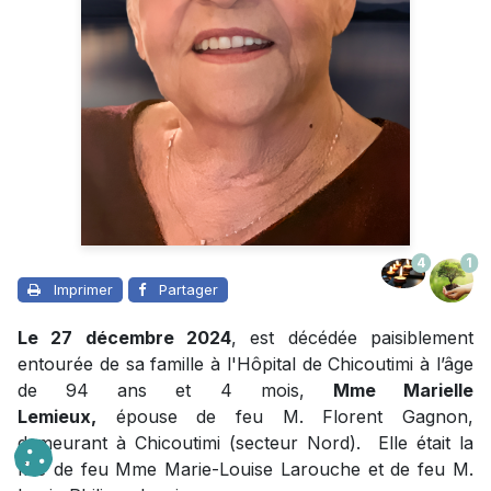
4
1
Imprimer
Partager
Le 27 décembre 2024
, est décédée paisiblement
entourée de sa famille à l'Hôpital de Chicoutimi à l’âge
de 94 ans et 4 mois,
Mme Marielle
Lemieux,
épouse de feu M. Florent Gagnon,
demeurant à Chicoutimi (secteur Nord). Elle était la
fille de feu Mme Marie-Louise Larouche et de feu M.