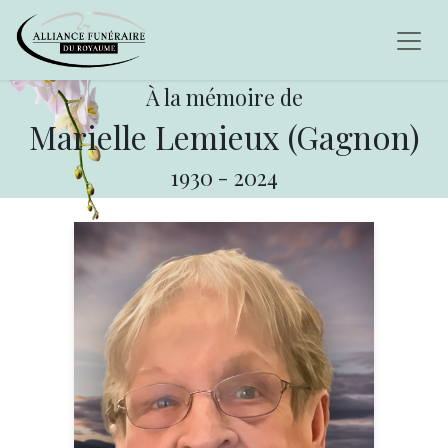
À la mémoire de
Marielle Lemieux (Gagnon)
1930
-
2024