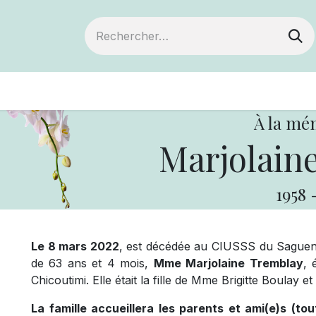
ts
Devenir membre
Votre coopérative
À la mé
Marjolain
1958
Le 8 mars 2022
, est décédée au CIUSSS du Saguena
de 63 ans et 4 mois,
Mme Marjolaine Tremblay
, 
Chicoutimi. Elle était la fille de Mme Brigitte Boulay
La famille accueillera les parents et ami(e)s
(tou