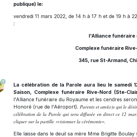
publique)
le:
vendredi 11 mars 2022, de 14 h à 17 h et de 19 h à 2
:
l'Alliance funérair
Complexe funéraire Rive-
345, rue St-Armand, Ch
1
La célébration de la Parole aura lieu le samedi 
Saison, Complexe funéraire Rive-Nord (Ste-Clair
l'Alliance funéraire du Royaume et les cendres seron
Parents et ami(e)s qui le dési
Honoré (rue de l'Aéroport).
célébration de la Parole qui sera diffusée en direct ce 12 mars 
cliquer sur la pastille «visionner la cérémonie».
Elle laisse dans le deuil sa mère Mme Brigitte Boula