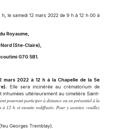
2 h, le samedi 12 mars 2022 de 9 h à 12 h 00 à
e du Royaume,
Nord (Ste-Claire),
icoutimi G7G 5B1.
12 mars 2022 à 12 h à la Chapelle de la 5e
e).
Elle sera incinérée au crématorium de
t inhumées ultérieurement au cimetière Saint-
rent pourront participer à distance ou en présentiel à la
à 12 h et ensuite rediffusée. Pour y assister, veuillez
y (feu Georges Tremblay).