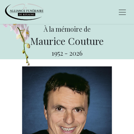
À la mémoire de
Maurice Couture
1952
-
2026