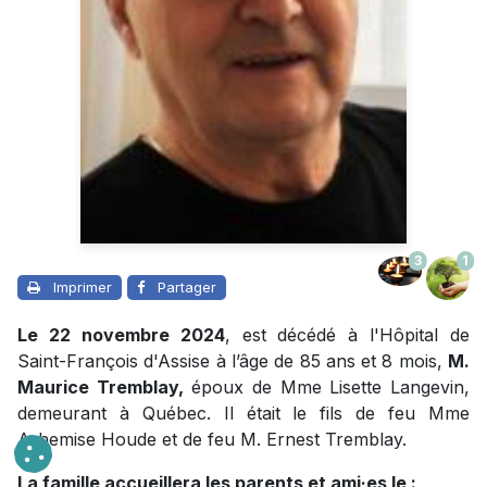
3
1
Imprimer
Partager
Le 22 novembre 2024
, est décédé à l'Hôpital de
Saint-François d'Assise à l’âge de 85 ans et 8 mois,
M.
Maurice Tremblay,
époux de Mme Lisette Langevin,
demeurant à Québec. Il était le fils de feu Mme
Arhemise Houde et de feu M. Ernest Tremblay.
La famille accueillera les parents et ami·es le :