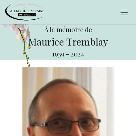
À la mémoire de
Maurice Tremblay
1939
-
2024