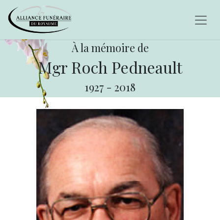
À la mémoire de
Mgr Roch Pedneault
1927
-
2018