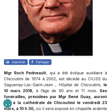
Imprimer
Partager
Mgr Roch Pedneault
, qui a été évêque auxiliaire à
Chicoutimi de 1974 à 2002, est décédé au CIUSS du
Saguenay-Lac-Saint-Jean , Hôpital de Chicoutimi,
le
10 mars 2018
, à l’âge de 90 ans et 11 mois.
Ses
funérailles, présidées par Mgr René Guay, auront
lieu à la cathédrale de Chicoutimi le vendredi 23
mars, à 10 h 30,
où il sera exposé en chapelle ardente