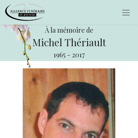
À la mémoire de
Michel Thériault
1965
-
2017