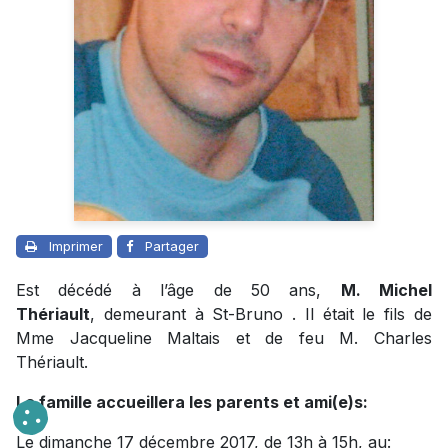
Imprimer
Partager
Est décédé à l’âge de 50 ans,
M. Michel
Thériault
, demeurant à St-Bruno . Il était le fils de
Mme Jacqueline Maltais et de feu M. Charles
Thériault.
La famille accueillera les parents et ami(e)s:
Le dimanche 17 décembre 2017, de 13h à 15h, au: