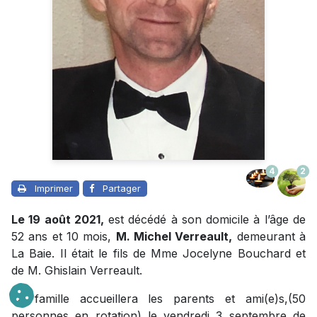
4
2
Imprimer
Partager
Le 19 août 2021,
est décédé à son domicile à l’âge de
52 ans et 10 mois,
M. Michel Verreault,
demeurant à
La Baie. Il était le fils de Mme Jocelyne Bouchard et
de M. Ghislain Verreault.
La famille accueillera les parents et ami(e)s,(50
personnes en rotation) le vendredi 3 septembre de