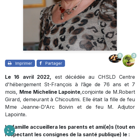
9
3
Imprimer
Partager
Le 16 avril 2022,
est décédée au CHSLD Centre
d'hébergement St-François à l’âge de 76 ans et 7
mois,
Mme Micheline Lapointe
,conjointe de M.Robert
Girard, demeurant à Chicoutimi. Elle était la fille de feu
Mme Jeanne-D'Arc Boivin et de feu M. Adjutor
Lapointe.
La famille accueillera les parents et ami(e)s (tout en
respectant les consignes de la santé publique) le :