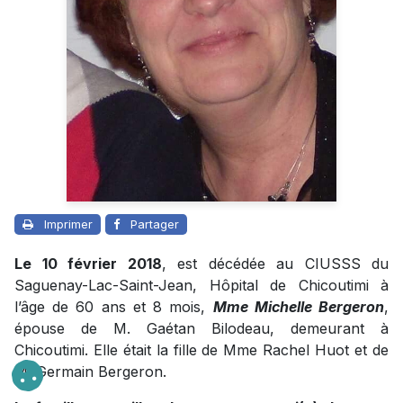
Imprimer
Partager
Le 10 février 2018
, est décédée au CIUSSS du
Saguenay-Lac-Saint-Jean, Hôpital de Chicoutimi à
l’âge de 60 ans et 8 mois,
Mme Michelle Bergeron
,
épouse de M. Gaétan Bilodeau, demeurant à
Chicoutimi. Elle était la fille de Mme Rachel Huot et de
M. Germain Bergeron.