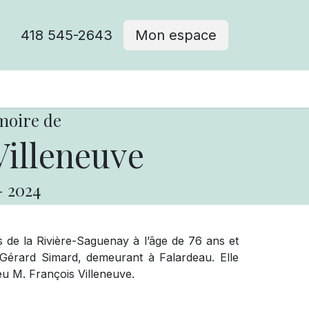
418 545-2643
Mon espace
Cimetière catholique
moire de
Villeneuve
-
2024
s de la Rivière-Saguenay à l’âge de 76 ans et
Gérard Simard, demeurant à Falardeau. Elle
eu M. François Villeneuve.