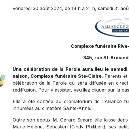
vendredi 30 août 2024, de 18 h à 21 h, samedi 31 août
Complexe funéraire Rive-
345, rue St-Armand
Une célébration de la Parole aura lieu le samedi 
saison, Complexe funéraire Ste-Claire.
Parents et 
1
célébration de la Parole qui sera diffusée en direc
rediffusion.
Pour y assister, veuillez cliquer sur la pa
Elle a été confiée au crématorium de l'Alliance 
inhumées au cimetière Sainte-Anne.
Outre son époux M. Gérard Simard elle laisse dans 
Marie-Hélène, Sébastien (Cindy Philibert); ses peti