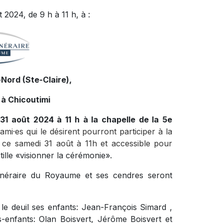
 2024, de 9 h à 11 h, à :
Nord (Ste-Claire),
 à Chicoutimi
31 août 2024 à 11 h à la chapelle de la 5e
ami·es qui le désirent pourront participer à la
t ce samedi 31 août à 11h et accessible pour
stille «visionner la cérémonie
».
funéraire du Royaume et ses cendres seront
le deuil ses enfants: Jean-François Simard ,
ts-enfants: Olan Boisvert, Jérôme Boisvert et