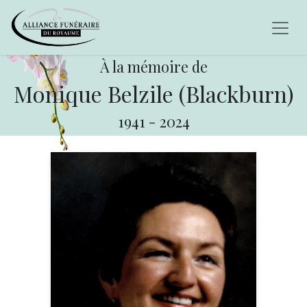
À la mémoire de
Monique Belzile (Blackburn)
1941
-
2024