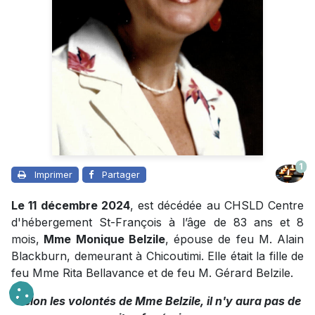
1
Imprimer
Partager
Le 11 décembre 2024
, est décédée au CHSLD Centre
d'hébergement St-François à l’âge de 83 ans et 8
mois,
Mme Monique Belzile
, épouse de feu M. Alain
Blackburn, demeurant à Chicoutimi. Elle était la fille de
feu Mme Rita Bellavance et de feu M. Gérard Belzile.
Selon les volontés de Mme Belzile, il n'y aura pas de