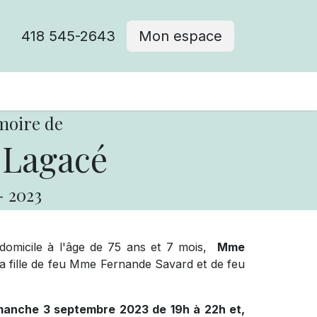
418 545-2643
Mon espace
Cimetière catholique
moire de
 Lagacé
-
2023
 domicile à l'âge de 75 ans et 7 mois,
Mme
la fille de feu Mme Fernande Savard et de feu
dimanche 3 septembre 2023 de 19h à 22h et,