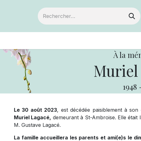
ts
Devenir membre
Votre coopérative
À la mé
Muriel
1948
Le 30 août 2023
, est décédée paisiblement à son
Muriel Lagacé,
demeurant à St-Ambroise. Elle était 
M. Gustave Lagacé.
La famille accueillera les parents et ami(e)s le 