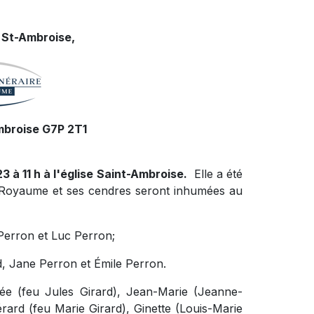
 St-Ambroise,
mbroise G7P 2T1
3 à 11 h à l'église Saint-Ambroise.
Elle a été
u Royaume et ses cendres seront inhumées au
 Perron et Luc Perron;
, Jane Perron et Émile Perron.
zée (feu Jules Girard), Jean-Marie (Jeanne-
rd (feu Marie Girard), Ginette (Louis-Marie