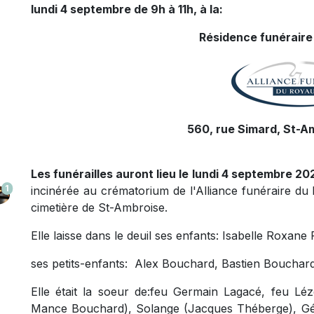
lundi 4 septembre de 9h à 11h, à la:
Résidence funéraire
560, rue Simard, St-A
Les funérailles auront lieu le lundi 4 septembre 202
1
incinérée au crématorium de l'Alliance funéraire d
cimetière de St-Ambroise.
Elle laisse dans le deuil ses enfants: Isabelle Roxane
ses petits-enfants: Alex Bouchard, Bastien Bouchard
Elle était la soeur de:feu Germain Lagacé, feu Lé
Mance Bouchard), Solange (Jacques Théberge), Géra